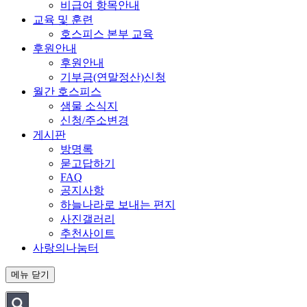
비급여 항목안내
교육 및 훈련
호스피스 본부 교육
후원안내
후원안내
기부금(연말정산)신청
월간 호스피스
샘물 소식지
신청/주소변경
게시판
방명록
묻고답하기
FAQ
공지사항
하늘나라로 보내는 편지
사진갤러리
추천사이트
사랑의나눔터
메뉴
닫기