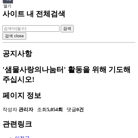
열기
사이트 내 전체검색
검색
close
공지사항
'샘물사랑의나눔터' 활동을 위해 기도해
주십시오!
페이지 정보
작성자
관리자
조회
5,054회
댓글
0건
관련링크