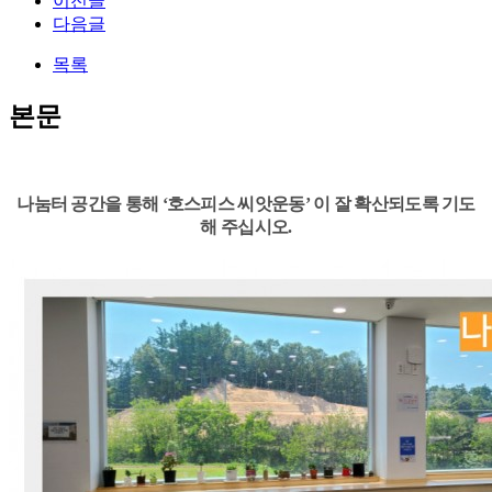
이전글
다음글
목록
본문
나눔터 공간을 통해 ‘호스피스 씨앗운동’ 이 잘 확산되도록 기도
해 주십시오.